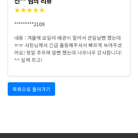
신** 님의 리뷰
★★★★★
*********2109
내용 : 겨울에 보일러 배관이 얼어서 큰일날뻔 했는데
ㅠㅠ 사장님께서 긴급 출동해주셔서 빠르게 녹여주셨
어요! 정말 추위에 떨뻔 했는데 너무너무 감사합니다!
^^ 실력 최고!
목록으로 돌아가기