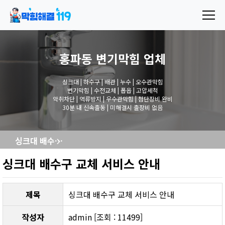
홍파동 변기막힘
업체
싱크대 | 하수구 | 배관 | 누수 | 오수관막힘
변기막힘 | 수전교체 | 폽옵 | 고압세척
악취차단 | 역류방지 | 우수관막힘 | 첨단장비 완비
30분 내 신속출동 | 미해결시 출장비 없음
싱크대 배수구 교체 서비스 안내
싱크대 배수구 교체 서비스 안내
제목
싱크대 배수구 교체 서비스 안내
작성자
admin [조회 : 11499]