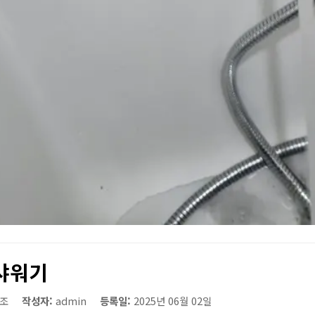
샤워기
조
작성자:
admin
등록일:
2025년 06월 02일