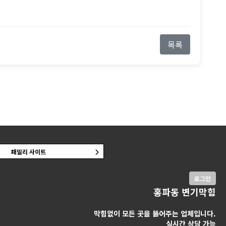
목록
패밀리 사이트
로그인
홍파동 변기막힘
막힘없이 모든 곳을 뚫어주는 업체입니다.
실시간 상담 가능