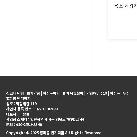
욕조 샤워기
싱크대 막힘 | 변기막힘 | 하수구막힘 | 변기 막혔을때 | 막힘해결 119 | 하수구 | 누수
홍파동 변기막힘
상호 : 막힘해결 119
사업자 등록 번호 : 365-16-02041
대표자 : 이승현
사업장 소재지 : 인천광역시 서구 검단로768번길 46
문의 : 010-2532-3349
Copyright © 2025 홍파동 변기막힘 All Rights Reserved.