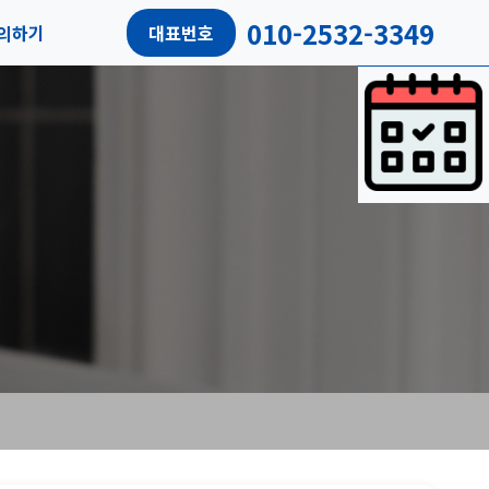
010-2532-3349
의하기
대표번호
담예약
객리뷰